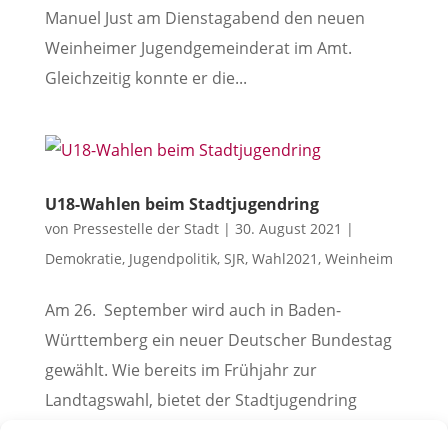
Manuel Just am Dienstagabend den neuen
Weinheimer Jugendgemeinderat im Amt.
Gleichzeitig konnte er die...
U18-Wahlen beim Stadtjugendring
von
Pressestelle der Stadt
|
30. August 2021
|
Demokratie
,
Jugendpolitik
,
SJR
,
Wahl2021
,
Weinheim
Am 26. September wird auch in Baden-
Württemberg ein neuer Deutscher Bundestag
gewählt. Wie bereits im Frühjahr zur
Landtagswahl, bietet der Stadtjugendring
Weinheim e.V. die Möglichkeit für junge