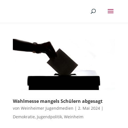
Wahlmesse mangels Schülern abgesagt
von
Weinheimer Jugendmedien
|
2. Mai 2024
|
Demokratie
,
Jugendpolitik
,
Weinheim