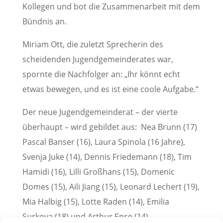
Kollegen und bot die Zusammenarbeit mit dem
Bündnis an.
Miriam Ott, die zuletzt Sprecherin des
scheidenden Jugendgemeinderates war,
spornte die Nachfolger an: „Ihr könnt echt
etwas bewegen, und es ist eine coole Aufgabe.“
Der neue Jugendgemeinderat – der vierte
überhaupt – wird gebildet aus: Nea Brunn (17)
Pascal Banser (16), Laura Spinola (16 Jahre),
Svenja Juke (14), Dennis Friedemann (18), Tim
Hamidi (16), Lilli Großhans (15), Domenic
Domes (15), Aili Jiang (15), Leonard Lechert (19),
Mia Halbig (15), Lotte Raden (14), Emilia
Surkova (18) und Arthur Ense (14).