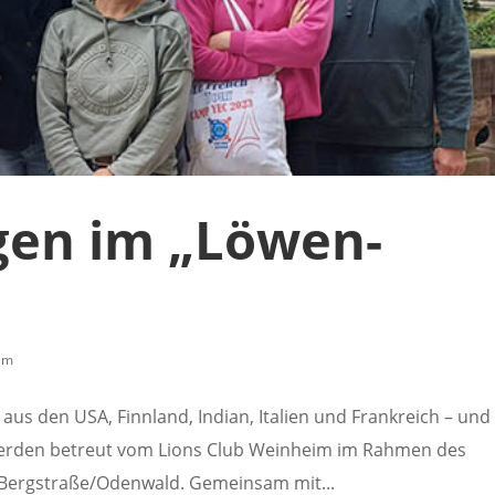
gen im „Löwen-
im
s den USA, Finnland, Indian, Italien und Frankreich – und 
 werden betreut vom Lions Club Weinheim im Rahmen des
 Bergstraße/Odenwald. Gemeinsam mit...