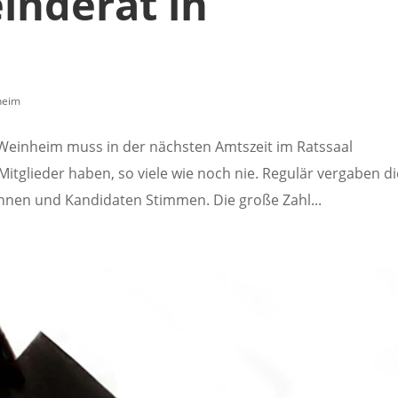
nderat in
heim
Weinheim muss in der nächsten Amtszeit im Ratssaal
glieder haben, so viele wie noch nie. Regulär vergaben di
nnen und Kandidaten Stimmen. Die große Zahl...