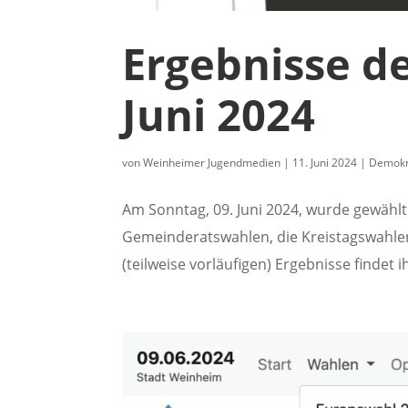
Ergebnisse d
Juni 2024
von
Weinheimer Jugendmedien
|
11. Juni 2024
|
Demokr
Am Sonntag, 09. Juni 2024, wurde gewähl
Gemeinderatswahlen, die Kreistagswahlen,
(teilweise vorläufigen) Ergebnisse findet ihr