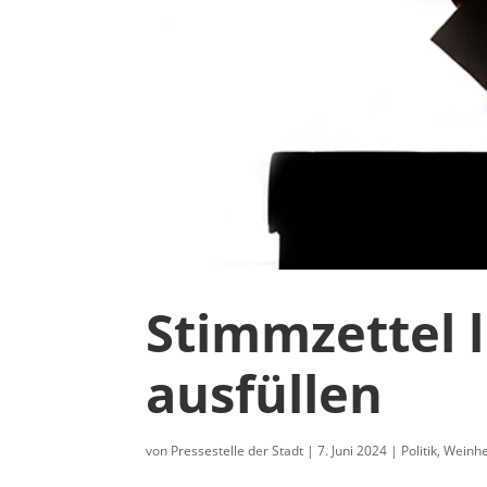
Stimmzettel 
ausfüllen
von
Pressestelle der Stadt
|
7. Juni 2024
|
Politik
,
Weinh