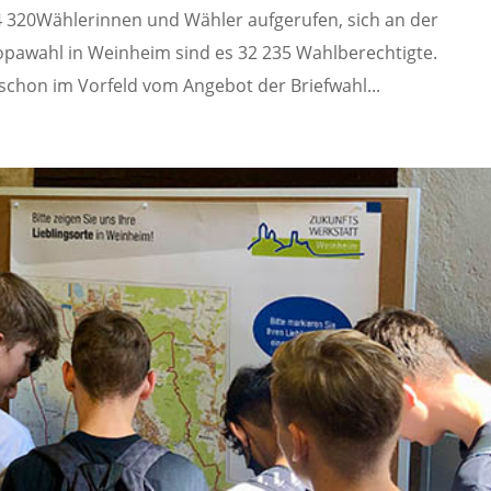
 320Wählerinnen und Wähler aufgerufen, sich an der
opawahl in Weinheim sind es 32 235 Wahlberechtigte.
schon im Vorfeld vom Angebot der Briefwahl...