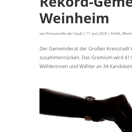
Rekord-Gemei
Weinheim
von
Pressestelle der Stadt
|
11. Juni 2024
|
Politik
,
Wein
Der Gemeinderat der Großen Kreisstadt 
zusammenrücken. Das Gremium wird 41 Mit
Wählerinnen und Wähler an 34 Kandidati