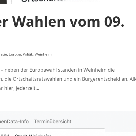
er Wahlen vom 09.
atie
,
Europa
,
Politik
,
Weinheim
t – neben der Europawahl standen in Weinheim die
 die Ortschaftsratswahlen und ein Bürgerentscheid an. All
 hier, jederzeit...