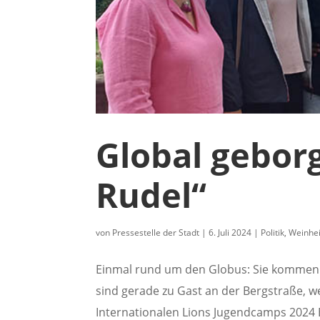
Global gebor
Rudel“
von
Pressestelle der Stadt
|
6. Juli 2024
|
Politik
,
Weinhe
Einmal rund um den Globus: Sie kommen au
sind gerade zu Gast an der Bergstraße,
Internationalen Lions Jugendcamps 2024