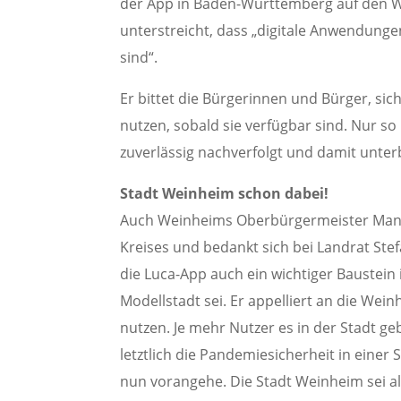
der App in Baden-Württemberg auf den We
unterstreicht, dass „digitale Anwendung
sind“.
Er bittet die Bürgerinnen und Bürger, si
nutzen, sobald sie verfügbar sind. Nur so
zuverlässig nachverfolgt und damit unte
Stadt Weinheim schon dabei!
Auch Weinheims Oberbürgermeister Manuel 
Kreises und bedankt sich bei Landrat Ste
die Luca-App auch ein wichtiger Baustei
Modellstadt sei. Er appelliert an die We
nutzen. Je mehr Nutzer es in der Stadt g
letztlich die Pandemiesicherheit in einer 
nun vorangehe. Die Stadt Weinheim sei als