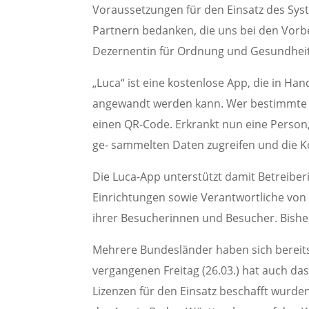
Voraussetzungen für den Einsatz des Syst
Partnern bedanken, die uns bei den Vorbe
Dezernentin für Ordnung und Gesundheit
„Luca“ ist eine kostenlose App, die in H
angewandt werden kann. Wer bestimmte Rä
einen QR-Code. Erkrankt nun eine Person,
ge- sammelten Daten zugreifen und die K
Die Luca-App unterstützt damit Betreiber
Einrichtungen sowie Verantwortliche von 
ihrer Besucherinnen und Besucher. Bishe
Mehrere Bundesländer haben sich bereit
vergangenen Freitag (26.03.) hat auch da
Lizenzen für den Einsatz beschafft wurde