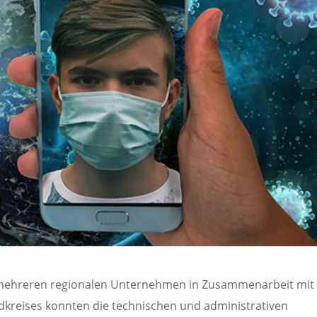
 mehreren regionalen Unternehmen in Zusammenarbeit mit
dkreises konnten die technischen und administrativen