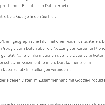
sprechender Bibliotheken Daten erheben.
etreibers Google finden Sie hier:
I, um geographische Informationen visuell darzustellen. B
 Google auch Daten über die Nutzung der Kartenfunktion
 genutzt. Nähere Informationen über die Datenverarbeitun
tenschutzhinweisen entnehmen. Dort können Sie im
n Datenschutz-Einstellungen verändern.
g der eigenen Daten im Zusammenhang mit Google-Produkt