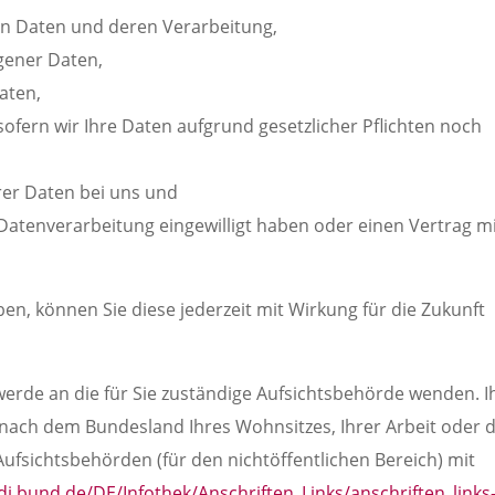
ten Daten und deren Verarbeitung,
gener Daten,
aten,
ofern wir Ihre Daten aufgrund gesetzlicher Pflichten noch
rer Daten bei uns und
 Datenverarbeitung eingewilligt haben oder einen Vertrag m
aben, können Sie diese jederzeit mit Wirkung für die Zukunft
hwerde an die für Sie zuständige Aufsichtsbehörde wenden. I
 nach dem Bundesland Ihres Wohnsitzes, Ihrer Arbeit oder 
Aufsichtsbehörden (für den nichtöffentlichen Bereich) mit
di.bund.de/DE/Infothek/Anschriften_Links/anschriften_links