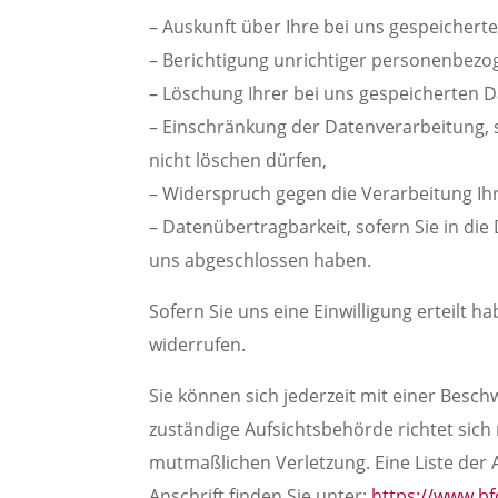
– Auskunft über Ihre bei uns gespeicher
– Berichtigung unrichtiger personenbezo
– Löschung Ihrer bei uns gespeicherten D
– Einschränkung der Datenverarbeitung, s
nicht löschen dürfen,
– Widerspruch gegen die Verarbeitung Ih
– Datenübertragbarkeit, sofern Sie in die
uns abgeschlossen haben.
Sofern Sie uns eine Einwilligung erteilt h
widerrufen.
Sie können sich jederzeit mit einer Besc
zuständige Aufsichtsbehörde richtet sich
mutmaßlichen Verletzung. Eine Liste der 
Anschrift finden Sie unter:
https://www.bf