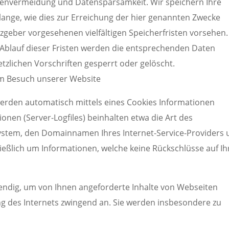
tenvermeidung und Datensparsamkeit. Wir speichern Ihre
nge, wie dies zur Erreichung der hier genannten Zwecke
tzgeber vorgesehenen vielfältigen Speicherfristen vorsehen.
. Ablauf dieser Fristen werden die entsprechenden Daten
zlichen Vorschriften gesperrt oder gelöscht.
im Besuch unserer Website
werden automatisch mittels eines Cookies Informationen
ionen (Server-Logfiles) beinhalten etwa die Art des
stem, den Domainnamen Ihres Internet-Service-Providers 
ließlich um Informationen, welche keine Rückschlüsse auf Ih
endig, um von Ihnen angeforderte Inhalte von Webseiten
ung des Internets zwingend an. Sie werden insbesondere zu