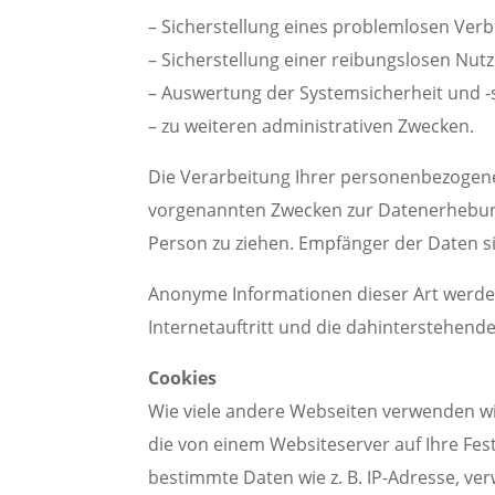
– Sicherstellung eines problemlosen Ver
– Sicherstellung einer reibungslosen Nut
– Auswertung der Systemsicherheit und -s
– zu weiteren administrativen Zwecken.
Die Verarbeitung Ihrer personenbezogene
vorgenannten Zwecken zur Datenerhebung
Person zu ziehen. Empfänger der Daten sin
Anonyme Informationen dieser Art werden
Internetauftritt und die dahinterstehend
Cookies
Wie viele andere Webseiten verwenden wir
die von einem Websiteserver auf Ihre Fes
bestimmte Daten wie z. B. IP-Adresse, v