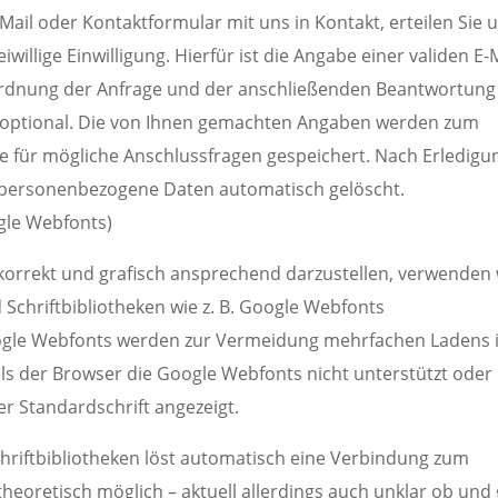
E-Mail oder Kontaktformular mit uns in Kontakt, erteilen Sie 
llige Einwilligung. Hierfür ist die Angabe einer validen E-M
uordnung der Anfrage und der anschließenden Beantwortung
t optional. Die von Ihnen gemachten Angaben werden zum
e für mögliche Anschlussfragen gespeichert. Nach Erledigu
n personenbezogene Daten automatisch gelöscht.
gle Webfonts)
orrekt und grafisch ansprechend darzustellen, verwenden 
 Schriftbibliotheken wie z. B. Google Webfonts
ogle Webfonts werden zur Vermeidung mehrfachen Ladens 
ls der Browser die Google Webfonts nicht unterstützt oder
er Standardschrift angezeigt.
chriftbibliotheken löst automatisch eine Verbindung zum
 theoretisch möglich – aktuell allerdings auch unklar ob und 