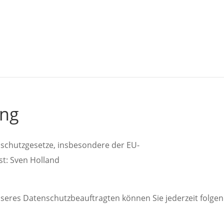
ung
nschutzgesetze, insbesondere der EU-
t: Sven Holland
eres Datenschutzbeauftragten können Sie jederzeit folge