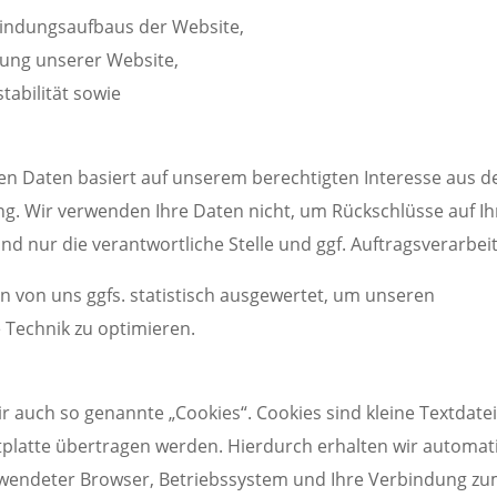
bindungsaufbaus der Website,
zung unserer Website,
tabilität sowie
n Daten basiert auf unserem berechtigten Interesse aus d
. Wir verwenden Ihre Daten nicht, um Rückschlüsse auf Ih
d nur die verantwortliche Stelle und ggf. Auftragsverarbeit
 von uns ggfs. statistisch ausgewertet, um unseren
e Technik zu optimieren.
 auch so genannte „Cookies“. Cookies sind kleine Textdate
tplatte übertragen werden. Hierdurch erhalten wir automat
erwendeter Browser, Betriebssystem und Ihre Verbindung z