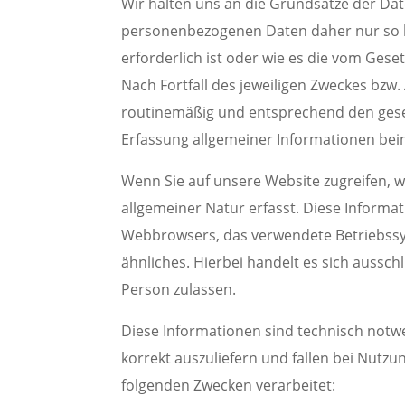
Wir halten uns an die Grundsätze der Da
personenbezogenen Daten daher nur so la
erforderlich ist oder wie es die vom Gese
Nach Fortfall des jeweiligen Zweckes bzw
routinemäßig und entsprechend den geset
Erfassung allgemeiner Informationen be
Wenn Sie auf unsere Website zugreifen, 
allgemeiner Natur erfasst. Diese Informat
Webbrowsers, das verwendete Betriebssy
ähnliches. Hierbei handelt es sich aussch
Person zulassen.
Diese Informationen sind technisch notw
korrekt auszuliefern und fallen bei Nutz
folgenden Zwecken verarbeitet: