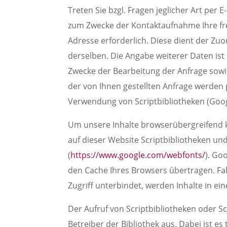
Treten Sie bzgl. Fragen jeglicher Art per 
zum Zwecke der Kontaktaufnahme Ihre freiwi
Adresse erforderlich. Diese dient der Z
derselben. Die Angabe weiterer Daten is
Zwecke der Bearbeitung der Anfrage sowi
der von Ihnen gestellten Anfrage werde
Verwendung von Scriptbibliotheken (Goo
Um unsere Inhalte browserübergreifend k
auf dieser Website Scriptbibliotheken und
(
https://www.google.com/webfonts/
). Go
den Cache Ihres Browsers übertragen. Fal
Zugriff unterbindet, werden Inhalte in ein
Der Aufruf von Scriptbibliotheken oder S
Betreiber der Bibliothek aus. Dabei ist es