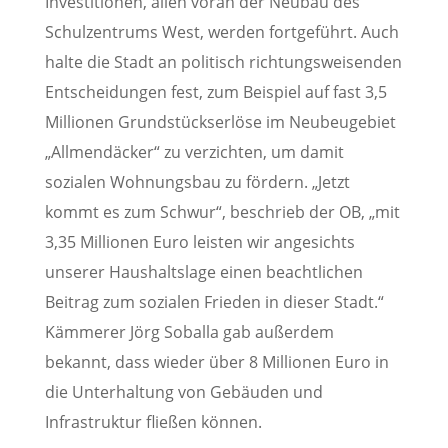
Investitionen, allen voran der Neubau des
Schulzentrums West, werden fortgeführt. Auch
halte die Stadt an politisch richtungsweisenden
Entscheidungen fest, zum Beispiel auf fast 3,5
Millionen Grundstückserlöse im Neubeugebiet
„Allmendäcker“ zu verzichten, um damit
sozialen Wohnungsbau zu fördern. „Jetzt
kommt es zum Schwur“, beschrieb der OB, „mit
3,35 Millionen Euro leisten wir angesichts
unserer Haushaltslage einen beachtlichen
Beitrag zum sozialen Frieden in dieser Stadt.“
Kämmerer Jörg Soballa gab außerdem
bekannt, dass wieder über 8 Millionen Euro in
die Unterhaltung von Gebäuden und
Infrastruktur fließen können.