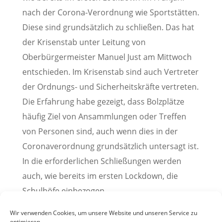
nach der Corona-Verordnung wie Sportstätten.
Diese sind grundsätzlich zu schließen. Das hat
der Krisenstab unter Leitung von
Oberbürgermeister Manuel Just am Mittwoch
entschieden. Im Krisenstab sind auch Vertreter
der Ordnungs- und Sicherheitskräfte vertreten.
Die Erfahrung habe gezeigt, dass Bolzplätze
häufig Ziel von Ansammlungen oder Treffen
von Personen sind, auch wenn dies in der
Coronaverordnung grundsätzlich untersagt ist.
In die erforderlichen Schließungen werden
auch, wie bereits im ersten Lockdown, die
Schulhöfe einbezogen.
(Pressemitteilung der Stadt Weinheim, 17.12.2020)
Wir verwenden Cookies, um unsere Website und unseren Service zu
optimieren.