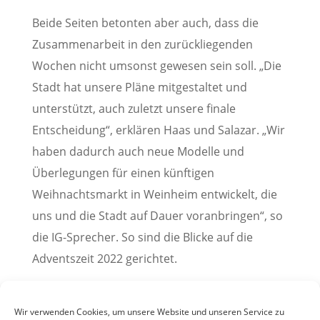
Beide Seiten betonten aber auch, dass die
Zusammenarbeit in den zurückliegenden
Wochen nicht umsonst gewesen sein soll. „Die
Stadt hat unsere Pläne mitgestaltet und
unterstützt, auch zuletzt unsere finale
Entscheidung“, erklären Haas und Salazar. „Wir
haben dadurch auch neue Modelle und
Überlegungen für einen künftigen
Weihnachtsmarkt in Weinheim entwickelt, die
uns und die Stadt auf Dauer voranbringen“, so
die IG-Sprecher. So sind die Blicke auf die
Adventszeit 2022 gerichtet.
Pressemitteilung der Stadt Weinheim, 23.
November 2021
Wir verwenden Cookies, um unsere Website und unseren Service zu