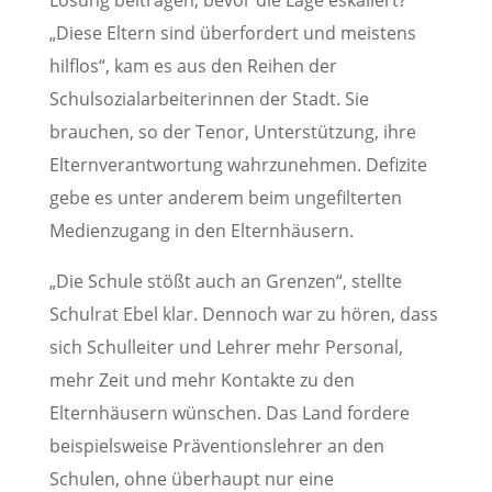
Lösung beitragen, bevor die Lage eskaliert?
„Diese Eltern sind überfordert und meistens
hilflos“, kam es aus den Reihen der
Schulsozialarbeiterinnen der Stadt. Sie
brauchen, so der Tenor, Unterstützung, ihre
Elternverantwortung wahrzunehmen. Defizite
gebe es unter anderem beim ungefilterten
Medienzugang in den Elternhäusern.
„Die Schule stößt auch an Grenzen“, stellte
Schulrat Ebel klar. Dennoch war zu hören, dass
sich Schulleiter und Lehrer mehr Personal,
mehr Zeit und mehr Kontakte zu den
Elternhäusern wünschen. Das Land fordere
beispielsweise Präventionslehrer an den
Schulen, ohne überhaupt nur eine