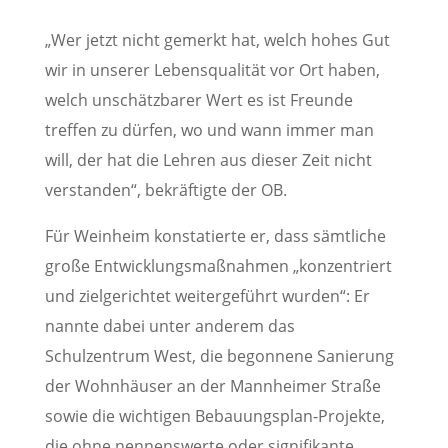
„Wer jetzt nicht gemerkt hat, welch hohes Gut
wir in unserer Lebensqualität vor Ort haben,
welch unschätzbarer Wert es ist Freunde
treffen zu dürfen, wo und wann immer man
will, der hat die Lehren aus dieser Zeit nicht
verstanden“, bekräftigte der OB.
Für Weinheim konstatierte er, dass sämtliche
große Entwicklungsmaßnahmen „konzentriert
und zielgerichtet weitergeführt wurden“: Er
nannte dabei unter anderem das
Schulzentrum West, die begonnene Sanierung
der Wohnhäuser an der Mannheimer Straße
sowie die wichtigen Bebauungsplan-Projekte,
die ohne nennenswerte oder signifikante