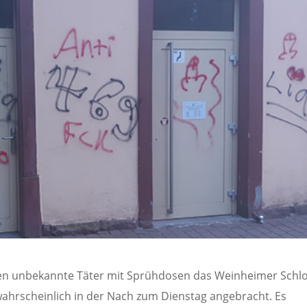
aben unbekannte Täter mit Sprühdosen das Weinheimer Schl
wahrscheinlich in der Nach zum Dienstag angebracht. Es