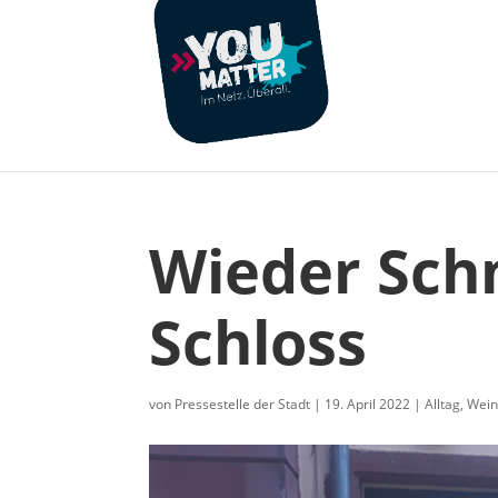
Wieder Sch
Schloss
von
Pressestelle der Stadt
|
19. April 2022
|
Alltag
,
Wei