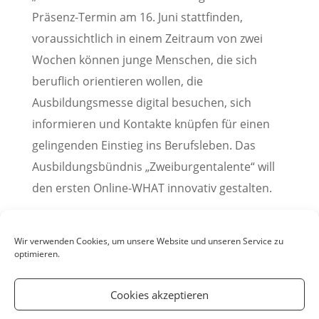
Präsenz-Termin am 16. Juni stattfinden,
voraussichtlich in einem Zeitraum von zwei
Wochen können junge Menschen, die sich
beruflich orientieren wollen, die
Ausbildungsmesse digital besuchen, sich
informieren und Kontakte knüpfen für einen
gelingenden Einstieg ins Berufsleben. Das
Ausbildungsbündnis „Zweiburgentalente“ will
den ersten Online-WHAT innovativ gestalten.
(Presseinfo entnommen von WNOZ.de,
03.02.2021)
Wir verwenden Cookies, um unsere Website und unseren Service zu
optimieren.
Cookies akzeptieren