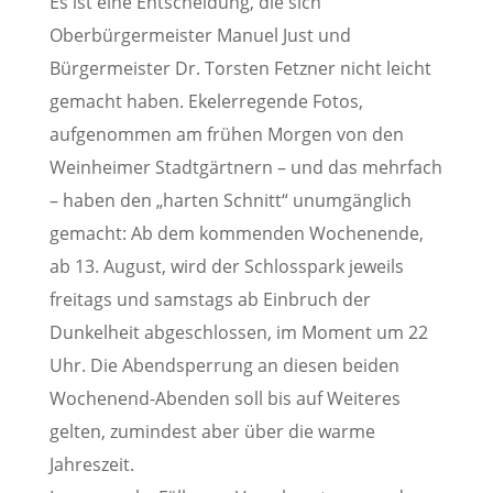
Es ist eine Entscheidung, die sich
Oberbürgermeister Manuel Just und
Bürgermeister Dr. Torsten Fetzner nicht leicht
gemacht haben. Ekelerregende Fotos,
aufgenommen am frühen Morgen von den
Weinheimer Stadtgärtnern – und das mehrfach
– haben den „harten Schnitt“ unumgänglich
gemacht: Ab dem kommenden Wochenende,
ab 13. August, wird der Schlosspark jeweils
freitags und samstags ab Einbruch der
Dunkelheit abgeschlossen, im Moment um 22
Uhr. Die Abendsperrung an diesen beiden
Wochenend-Abenden soll bis auf Weiteres
gelten, zumindest aber über die warme
Jahreszeit.