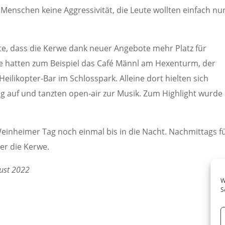
n Menschen keine Aggressivität, die Leute wollten einfach nu
, dass die Kerwe dank neuer Angebote mehr Platz für
te hatten zum Beispiel das Café Männl am Hexenturm, der
eilikopter-Bar im Schlosspark. Alleine dort hielten sich
ig auf und tanzten open-air zur Musik. Zum Highlight wurde
nheimer Tag noch einmal bis in die Nacht. Nachmittags f
er die Kerwe.
gust 2022
W
S