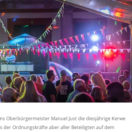
ms Oberbürgermeister Manuel Just die diesjährige Kerwe
das der Ordnungskräfte aber aller Beteiligten auf dem