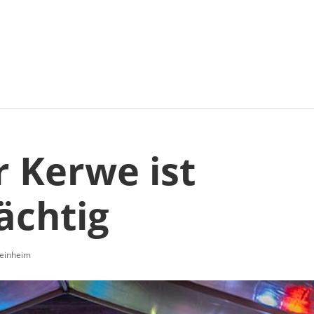
 Kerwe ist
ächtig
einheim