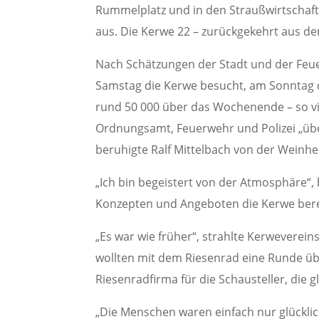
Rummelplatz und in den Straußwirtschafte
aus. Die Kerwe 22 – zurückgekehrt aus de
Nach Schätzungen der Stadt und der Feu
Samstag die Kerwe besucht, am Sonntag d
rund 50 000 über das Wochenende – so vie
Ordnungsamt, Feuerwehr und Polizei „über
beruhigte Ralf Mittelbach von der Weinh
„Ich bin begeistert von der Atmosphäre“, 
Konzepten und Angeboten die Kerwe bere
„Es war wie früher“, strahlte Kerweverein
wollten mit dem Riesenrad eine Runde übe
Riesenradfirma für die Schausteller, die
„Die Menschen waren einfach nur glücklic