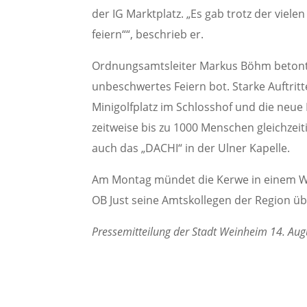
der IG Marktplatz. „Es gab trotz der viele
feiern““, beschrieb er.
Ordnungsamtsleiter Markus Böhm betonte
unbeschwertes Feiern bot. Starke Auftrit
Minigolfplatz im Schlosshof und die neue H
zeitweise bis zu 1000 Menschen gleichzeit
auch das „DACHI“ in der Ulner Kapelle.
Am Montag mündet die Kerwe in einem Wei
OB Just seine Amtskollegen der Region üb
Pressemitteilung der Stadt Weinheim 14. Au