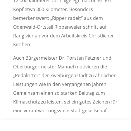
12 000 Kilometer zurückgelegt, das heißt: Pro
Kopf etwa 300 Kilometer. Besonders
bemerkenswert: „Ripper radelt“ aus dem
Odenwald-Ortsteil Rippenweier schnitt auf
Rang vier ab vor dem Arbeitskreis Christlicher
Kirchen.
Auch Bürgermeister Dr. Torsten Fetzner und
Oberbürgermeister Manuel motivieren die
„Pedalritter“ der Zweiburgenstadt zu ähnlichen
Leistungen wie in den vergangenen Jahren.
Gemeinsam einen so starken Beitrag zum
Klimaschutz zu leisten, sei ein gutes Zeichen für
eine verantwortungsvolle Stadtgesellschaft.
Pressemitteilung der Stadt Weinheim, 23. März