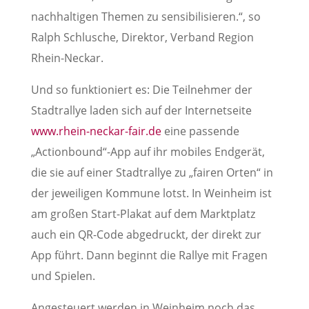
nachhaltigen Themen zu sensibilisieren.“, so
Ralph Schlusche, Direktor, Verband Region
Rhein-Neckar.
Und so funktioniert es: Die Teilnehmer der
Stadtrallye laden sich auf der Internetseite
www.rhein-neckar-fair.de
eine passende
„Actionbound“-App auf ihr mobiles Endgerät,
die sie auf einer Stadtrallye zu „fairen Orten“ in
der jeweiligen Kommune lotst. In Weinheim ist
am großen Start-Plakat auf dem Marktplatz
auch ein QR-Code abgedruckt, der direkt zur
App führt. Dann beginnt die Rallye mit Fragen
und Spielen.
Angesteuert werden in Weinheim noch das