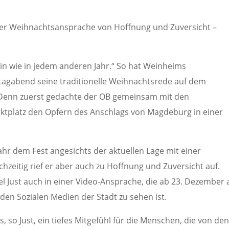
ner Weihnachtsansprache von Hoffnung und Zuversicht –
n wie in jedem anderen Jahr.“ So hat Weinheims
agabend seine traditionelle Weihnachtsrede auf dem
Denn zuerst gedachte der OB gemeinsam mit den
rktplatz den Opfern des Anschlags von Magdeburg in einer
hr dem Fest angesichts der aktuellen Lage mit einer
hzeitig rief er aber auch zu Hoffnung und Zuversicht auf.
uel Just auch in einer Video-Ansprache, die ab 23. Dezember
den Sozialen Medien der Stadt zu sehen ist.
 so Just, ein tiefes Mitgefühl für die Menschen, die von de