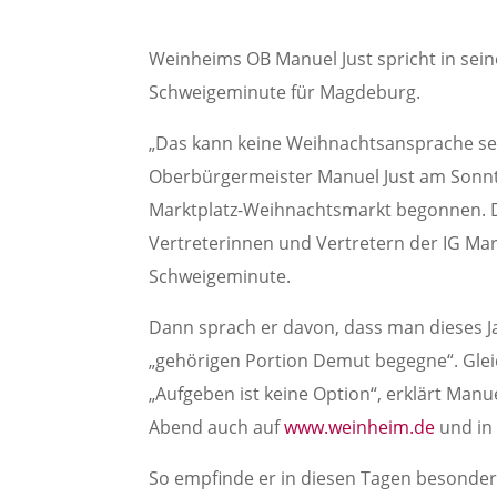
Weinheims OB Manuel Just spricht in sei
Schweigeminute für Magdeburg.
„Das kann keine Weihnachtsansprache sei
Oberbürgermeister Manuel Just am Sonnt
Marktplatz-Weihnachtsmarkt begonnen. 
Vertreterinnen und Vertretern der IG Ma
Schweigeminute.
Dann sprach er davon, dass man dieses Ja
„gehörigen Portion Demut begegne“. Gleic
„Aufgeben ist keine Option“, erklärt Man
Abend auch auf
www.weinheim.de
und in 
So empfinde er in diesen Tagen besonders,