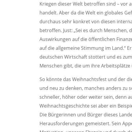
Kriegen dieser Welt betroffen sind – vor
handelt. Aber da die Welt ein globales Ge
durchaus sehr konkret von diesen intern
betroffen. Just: „Sei es durch Menschen, d
Auswirkungen auf die öffentlichen Finanzen
auf die allgemeine Stimmung im Land.“ 
deutschen Wirtschaft stottert und es zum
Menschen gibt, die um ihre Arbeitsplätz
So könnte das Weihnachtsfest und der die
und neu zu denken, manches anders zu so
schneller, höher oder weiter sein, denn 
Weihnachtsgeschichte sei aber ein Beispi
Die Bürgerinnen und Bürger dieses Lande
Herausforderungen gemeistert. Sein Appel