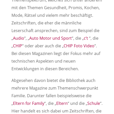
Themenspektrum, welches sich unter anderem
mit den Themen Gesundheit, Promis, Kochen,
Mode, Rätsel und vielem mehr beschäftigt.
Zeitschriften, die eher die männliche
Leserschaft ansprechen, sind zum Beispiel die
„
Audio
“, „
Auto Motor und Sport
“, die „
c’t
“, die
„
CHIP
“ oder aber auch die „
CHIP Foto Video
“.
Bei diesen Magazinen liegt der Fokus mehr auf
technischen Aspekten und neuen
Entwicklungen in diesen Bereichen.
Abgesehen davon bietet die Bibliothek auch
mehrere Magazine zum Themenschwerpunkt
Familie. Darunter fallen beispielsweise die
„
Eltern for Family
“, die „
Eltern
“ und die „
Schule
“.
Hier handelt es sich dabei um Zeitschriften, die