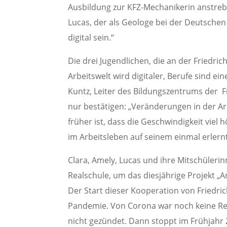
Ausbildung zur KFZ-Mechanikerin anstrebt
Lucas, der als Geologe bei der Deutschen 
digital sein.“
Die drei Jugendlichen, die an der Friedri
Arbeitswelt wird digitaler, Berufe sind e
Kuntz, Leiter des Bildungszentrums der 
nur bestätigen: „Veränderungen in der Ar
früher ist, dass die Geschwindigkeit viel 
im Arbeitsleben auf seinem einmal erlern
Clara, Amely, Lucas und ihre Mitschülerinn
Realschule, um das diesjährige Projekt „
Der Start dieser Kooperation von Friedr
Pandemie. Von Corona war noch keine Re
nicht gezündet. Dann stoppt im Frühjahr 