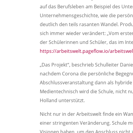
auf das Berufsleben am Beispiel des Unt
Unternehmensgeschichte, wie die persönl
deutlich den teils rasanten Wandel. Pro
sich immer wieder verändert: „Vom ersten
der Schülerinnen und Schüler, das im In
https://arbeitswelt.pageflow.io/arbeitsw
„Das Projekt“, beschrieb Schulleiter Daniel
nachdem Corona die persönliche Begegnu
Abschlussveranstaltung dann als hybride
Medientechnisch wird die Schule, nicht 
Holland unterstützt.
Nicht nur in der Arbeitswelt finde ein Wa
einer stringenten Veränderung. Schule 
Visionen haben, um den Anschluss nicht zu