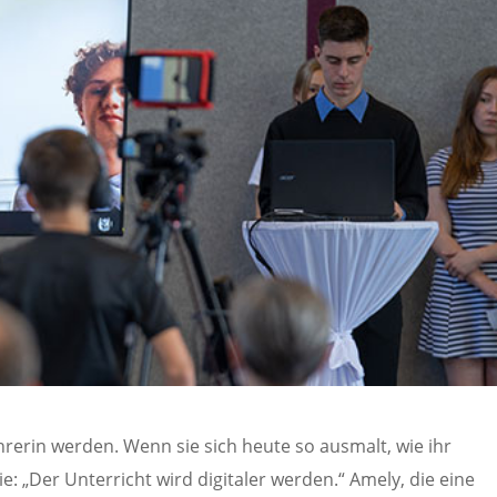
hrerin werden. Wenn sie sich heute so ausmalt, wie ihr
e: „Der Unterricht wird digitaler werden.“ Amely, die eine