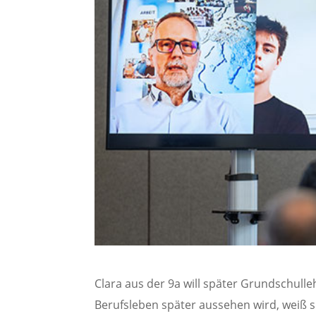
Clara aus der 9a will später Grundschulle
Berufsleben später aussehen wird, weiß si