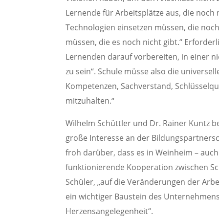
Lernende für Arbeitsplätze aus, die noch
Technologien einsetzen müssen, die noc
müssen, die es noch nicht gibt.“ Erforderl
Lernenden darauf vorbereiten, in einer n
zu sein“. Schule müsse also die universell
Kompetenzen, Sachverstand, Schlüsselqual
mitzuhalten.“
Wilhelm Schüttler und Dr. Rainer Kuntz
große Interesse an der Bildungspartnersc
froh darüber, dass es in Weinheim – auc
funktionierende Kooperation zwischen Sch
Schüler, „auf die Veränderungen der Arbei
ein wichtiger Baustein des Unternehmen
Herzensangelegenheit“.