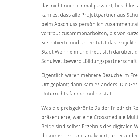
das nicht noch einmal passiert, beschlos
kam es, dass alle Projektpartner aus S
beim Abschluss persönlich zusammentrafen
vertraut zusammenarbeiten, bis vor kurze
Sie initiierte und unterstützt das Proje
Stadt Weinheim und freut sich darüber, 
Schulwettbewerb „Bildungspartnerschaft d
Eigentlich waren mehrere Besuche im Fr
Ort geplant; dann kam es anders. Die Ge
Unterrichts fanden online statt.
Was die preisgekrönte 9a der Friedrich Re
präsentierte, war eine Crossmediale Mult
Beide sind selbst Ergebnis des digitale
dokumentiert und analysiert, unter ander