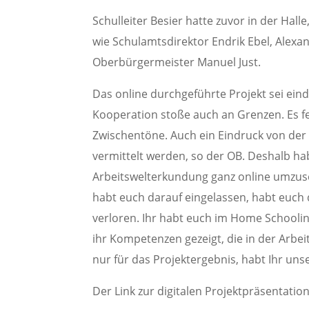
Schulleiter Besier hatte zuvor in der Hal
wie Schulamtsdirektor Endrik Ebel, Alexa
Oberbürgermeister Manuel Just.
Das online durchgeführte Projekt sei eind
Kooperation stoße auch an Grenzen. Es f
Zwischentöne. Auch ein Eindruck von der A
vermittelt werden, so der OB. Deshalb h
Arbeitswelterkundung ganz online umzuse
habt euch darauf eingelassen, habt euch 
verloren. Ihr habt euch im Home Schoolin
ihr Kompetenzen gezeigt, die in der Arbei
nur für das Projektergebnis, habt Ihr un
Der Link zur digitalen Projektpräsentation