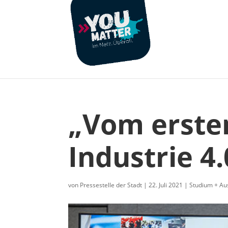
„Vom erste
Industrie 4.
von
Pressestelle der Stadt
|
22. Juli 2021
|
Studium + Au