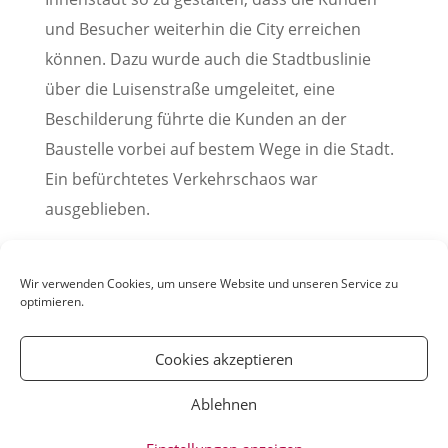
und Besucher weiterhin die City erreichen
können. Dazu wurde auch die Stadtbuslinie
über die Luisenstraße umgeleitet, eine
Beschilderung führte die Kunden an der
Baustelle vorbei auf bestem Wege in die Stadt.
Ein befürchtetes Verkehrschaos war
ausgeblieben.
Pressemitteilung der Stadt Weinheim, 05. April
2023
Wir verwenden Cookies, um unsere Website und unseren Service zu
optimieren.
Cookies akzeptieren
Ablehnen
© YOUmatter.de - 2020 // Ein Projekt der