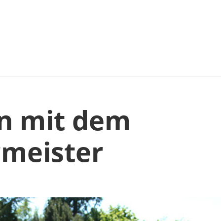
en mit dem
meister