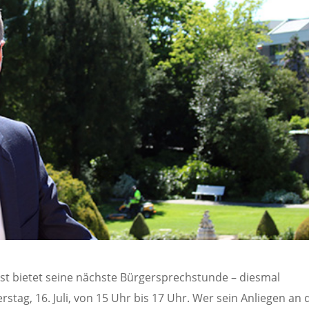
t bietet seine nächste Bürgersprechstunde – diesmal
erstag, 16. Juli, von 15 Uhr bis 17 Uhr. Wer sein Anliegen an