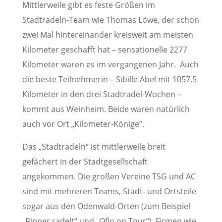
Mittlerweile gibt es feste Größen im
Stadtradeln-Team wie Thomas Löwe, der schon
zwei Mal hintereinander kreisweit am meisten
Kilometer geschafft hat – sensationelle 2277
Kilometer waren es im vergangenen Jahr. Auch
die beste Teilnehmerin – Sibille Abel mit 1057,5
Kilometer in den drei Stadtradel-Wochen –
kommt aus Weinheim. Beide waren natürlich
auch vor Ort „Kilometer-Könige“.
Das „Stadtradeln“ ist mittlerweile breit
gefächert in der Stadtgesellschaft
angekommen. Die großen Vereine TSG und AC
sind mit mehreren Teams, Stadt- und Ortsteile
sogar aus den Odenwald-Orten (zum Beispiel
„Ripper radelt“ und „Oflo on Tour“), Firmen wie