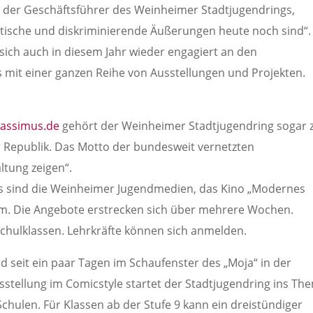
l, der Geschäftsführer des Weinheimer Stadtjugendrings,
sistische und diskriminierende Äußerungen heute noch sind“.
sich auch in diesem Jahr wieder engagiert an den
mit einer ganzen Reihe von Ausstellungen und Projekten.
rassimus.de
gehört der Weinheimer Stadtjugendring sogar 
 Republik. Das Motto der bundesweit vernetzten
ltung zeigen“.
s sind die Weinheimer Jugendmedien, das Kino „Modernes
im. Die Angebote erstrecken sich über mehrere Wochen.
hulklassen. Lehrkräfte können sich anmelden.
d seit ein paar Tagen im Schaufenster des „Moja“ in der
sstellung im Comicstyle startet der Stadtjugendring ins Th
chulen. Für Klassen ab der Stufe 9 kann ein dreistündiger