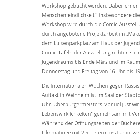
Workshop gebucht werden. Dabei lernen
Menschenfeindlichkeit“, insbesondere di
Workshop wird durch die Comic-Ausstellu
durch angebotene Projektarbeit im „Make
dem Luisenparkplatz am Haus der Jugenda
Comic-Tafeln der Ausstellung richten sich
Jugendraums bis Ende März und im Raum 
Donnerstag und Freitag von 16 Uhr bis 19
Die Internationalen Wochen gegen Rassism
Auftakt in Weinheim ist im Saal der Stad
Uhr. Oberbürgermeisters Manuel Just wir
Lebenswirklichkeiten“ gemeinsam mit Ver
Während der Öffnungszeiten der Bücherei 
Filmmatinee mit Vertretern des Landesve