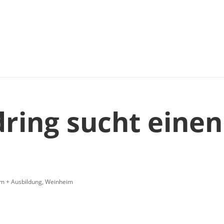
ring sucht einen
m + Ausbildung
,
Weinheim