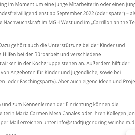
ing im Moment um eine junge Mitarbeiterin oder einen jun
ndesfreiwilligendienst ab September 2022 (oder später) – al
 die Nachwuchskraft im MGH West und im „Carrillonian the T
: Dazu gehört auch die Unterstützung bei der Kinder und
e Hilfen bei der Büroarbeit und verschiedene
Mitwirken in der Kochgruppe stehen an. Außerdem hilft der
 von Angeboten für Kinder und Jugendliche, sowie bei
en- oder Faschingsparty). Aber auch eigene Ideen und Proje
ben und zum Kennenlernen der Einrichtung können die
beiterin Maria Carmen Mesa Canales oder ihren Kollegen Jo
per Mail erreichen unter info@stadtjugendring-weinheim.d