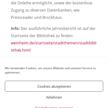
die Onleihe ermöglicht, sowie der kostenlose
Zugang zu diversen Datenbanken, wie
Pressreader und Brockhaus.
Info:
Der ausführliche Jahresbericht ist auf der
Startseite der Bibliothek zu finden:
weinheim.de/startseite/stadtthemen/stadtbibli
othek.html
Pressemitteilung der Stadt Weinheim, 20. März
2022
Wir verwenden Cookies, um unsere Website und unseren Service zu
optimieren.
Cookies akzeptieren
Ablehnen
© YOUmatter.de - 2020 // Ein Projekt der
Einstellungen anzeigen