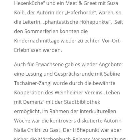
Hexenküche“ und ein Meet & Greet mit Suza
Kolb, der Autorin der „Haferhorde“, waren, so
die Leiterin, „phantastische Höhepunkte“. Seit
den Sommerferien konnten die
Kindernachmittage wieder zu echten Vor-Ort-
Erlebnissen werden.
Auch für Erwachsene gab es wieder Angebote:
eine Lesung und Gesprächsrunde mit Sabine
Tschainer-Zangl wurde durch die bewährte
Kooperation des Weinheimer Vereins „Leben
mit Demenz“ mit der Stadtbibliothek
ermöglicht. Im Rahmen der Interkulturellen
Woche war die kontrovers diskutierte Autorin
Naila Chikhi zu Gast. Der Höhepunkt war aber
sicher die Märchenbuch-Release-Veranstaltung