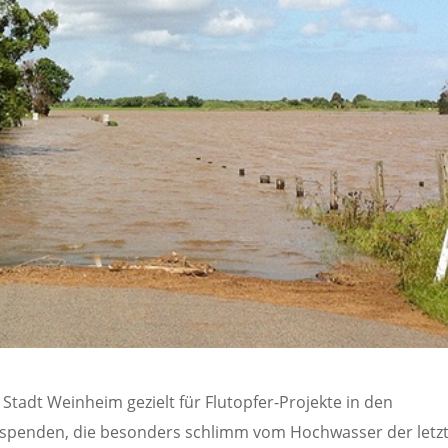
tadt Weinheim gezielt für Flutopfer-Projekte in den
z spenden, die besonders schlimm vom Hochwasser der letz