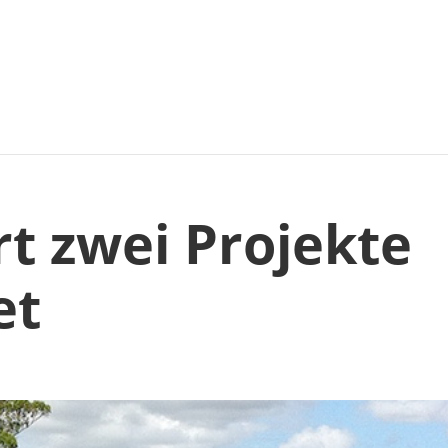
rt zwei Projekte
et