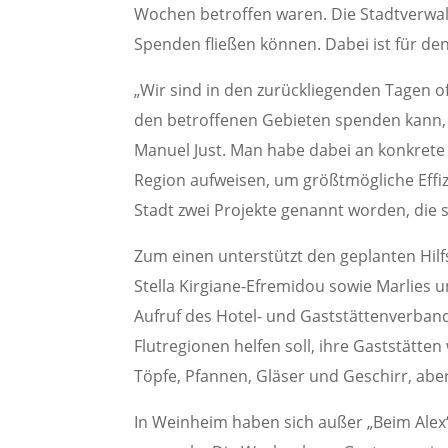
Wochen betroffen waren. Die Stadtverwalt
Spenden fließen können. Dabei ist für 
„Wir sind in den zurückliegenden Tagen of
den betroffenen Gebieten spenden kann, 
Manuel Just. Man habe dabei an konkrete
Region aufweisen, um größtmögliche Effi
Stadt zwei Projekte genannt worden, die
Zum einen unterstützt den geplanten Hil
Stella Kirgiane-Efremidou sowie Marlies u
Aufruf des Hotel- und Gaststättenverband
Flutregionen helfen soll, ihre Gaststätte
Töpfe, Pfannen, Gläser und Geschirr, abe
In Weinheim haben sich außer „Beim Ale