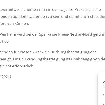
tverantwortlichen sei man in der Lage, so Pressesprecher
enden auf dem Laufenden zu sein und damit auch stets di
ieren zu können.
Weinheim wird bei der Sparkasse Rhein-Neckar-Nord geführ
51 00.
Spenden für diesen Zweck die Buchungsbestätigung des
genügt. Eine Zuwendungsbestätigung ist unabhängig von d
nicht erforderlich.
i 2021)
W
S