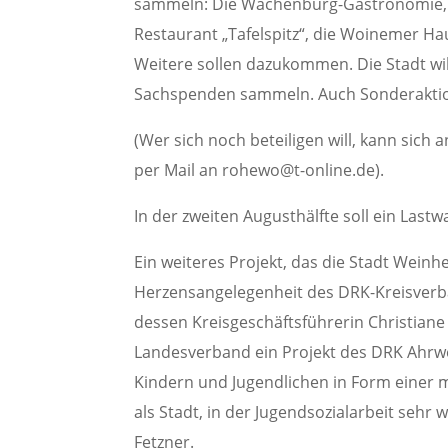
sammeln: Die Wachenburg-Gastronomie, di
Restaurant „Tafelspitz“, die Woinemer H
Weitere sollen dazukommen. Die Stadt will
Sachspenden sammeln. Auch Sonderaktio
(Wer sich noch beteiligen will, kann sic
per Mail an rohewo@t-online.de).
In der zweiten Augusthälfte soll ein Las
Ein weiteres Projekt, das die Stadt Weinhe
Herzensangelegenheit des DRK-Kreisverb
dessen Kreisgeschäftsführerin Christiane
Landesverband ein Projekt des DRK Ahrwe
Kindern und Jugendlichen in Form einer 
als Stadt, in der Jugendsozialarbeit sehr
Fetzner.