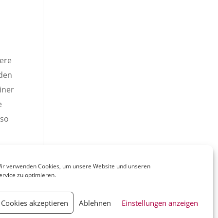
tere
rden
iner
e
 so
ir verwenden Cookies, um unsere Website und unseren
ervice zu optimieren.
Cookies akzeptieren
Ablehnen
Einstellungen anzeigen