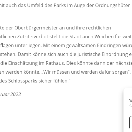
damit auch das Umfeld des Parks im Auge der Ordnungshüter
te der Oberbürgermeister an und ihre rechtlichen
ichen Zutrittsverbot stellt die Stadt auch Weichen für wei
flagen unterliegen. Mit einem gewaltsamen Eindringen wü
estehen. Damit könne sich auch die juristische Einordnung e
die Einschätzung im Rathaus. Dies könnte dann der nächst
eden werden könnte. „Wir müssen und werden dafür sorgen“,
 des Schlossparks sicher fühlen.“
bruar 2023
W
S