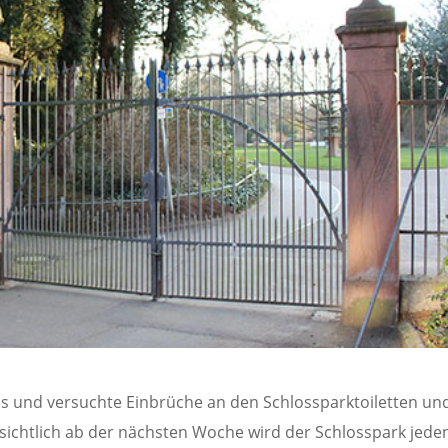
us und versuchte Einbrüche an den Schlossparktoiletten un
sichtlich ab der nächsten Woche wird der Schlosspark jede