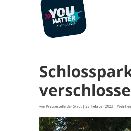
Schlosspark
verschloss
von
Pressestelle der Stadt
|
28. Februar 2023
|
Weinhe