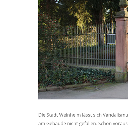
Die Stadt Weinheim lässt sich Vandalism
am Gebäude nicht gefallen. Schon voraus