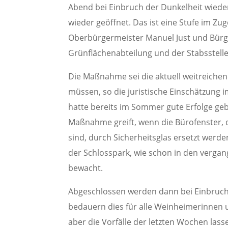
Abend bei Einbruch der Dunkelheit wied
wieder geöffnet. Das ist eine Stufe im Z
Oberbürgermeister Manuel Just und Bürg
Grünflächenabteilung und der Stabsstell
Die Maßnahme sei die aktuell weitreichen
müssen, so die juristische Einschätzung 
hatte bereits im Sommer gute Erfolge gebr
Maßnahme greift, wenn die Bürofenster, 
sind, durch Sicherheitsglas ersetzt werde
der Schlosspark, wie schon in den vergan
bewacht.
Abgeschlossen werden dann bei Einbruch 
bedauern dies für alle Weinheimerinnen
aber die Vorfälle der letzten Wochen lass