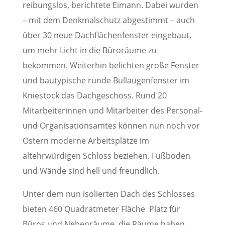
reibungslos, berichtete Eimann. Dabei wurden
– mit dem Denkmalschutz abgestimmt – auch
über 30 neue Dachflächenfenster eingebaut,
um mehr Licht in die Büroräume zu
bekommen. Weiterhin belichten große Fenster
und bautypische runde Bullaugenfenster im
Kniestock das Dachgeschoss. Rund 20
Mitarbeiterinnen und Mitarbeiter des Personal-
und Organisationsamtes können nun noch vor
Ostern moderne Arbeitsplätze im
altehrwürdigen Schloss beziehen. Fußboden
und Wände sind hell und freundlich.
Unter dem nun isolierten Dach des Schlosses
bieten 460 Quadratmeter Fläche Platz für
Büros und Nebenräume, die Räume haben