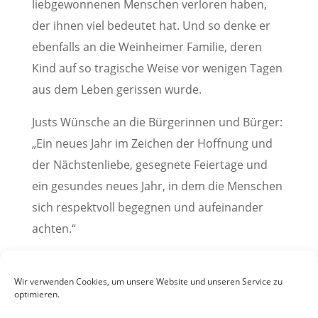
liebgewonnenen Menschen verloren haben,
der ihnen viel bedeutet hat. Und so denke er
ebenfalls an die Weinheimer Familie, deren
Kind auf so tragische Weise vor wenigen Tagen
aus dem Leben gerissen wurde.
Justs Wünsche an die Bürgerinnen und Bürger:
„Ein neues Jahr im Zeichen der Hoffnung und
der Nächstenliebe, gesegnete Feiertage und
ein gesundes neues Jahr, in dem die Menschen
sich respektvoll begegnen und aufeinander
achten.“
(Pressemitteilung der Stadt Weinheim, 23.
Dezember 2021)
Wir verwenden Cookies, um unsere Website und unseren Service zu
optimieren.