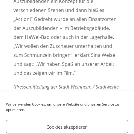
Auszubildenden ein Konzept für die
verschiedenen Szenen und dann hieß es:
„Action!“ Gedreht wurde an allen Einsatzorten
der Auszubildenden – im Betriebsgebäude,
dem HaWei-Bad oder auch in der Lagerhalle.
„Wir wollen den Zuschauer unterhalten und
zum Schmunzeln bringen“, erklärt Sina Weise
und sagt: „Wir haben Spaß an unserer Arbeit
und das zeigen wir im Film.“
(Pressemitteilung der Stadt Weinheim / Stadtwerke
Weinheim, 29.01.2021; Foto: Stadtwerke
Weinheim)
Wir verwenden Cookies, um unsere Website und unseren Service zu
optimieren.
Cookies akzeptieren