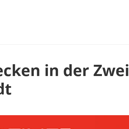
cken in der Zwei
dt