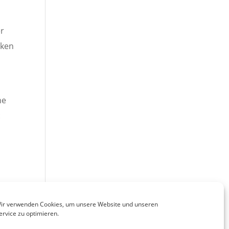
er
iken
he
:
ir verwenden Cookies, um unsere Website und unseren
ervice zu optimieren.