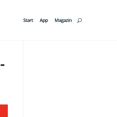
Start
App
Magazin
-