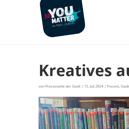
Kreatives a
von
Pressestelle der Stadt
|
15. Juli 2024
|
Freizeit
,
Stadt