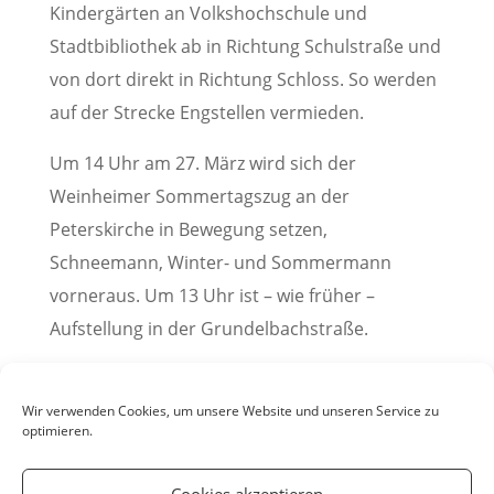
Kindergärten an Volkshochschule und
Stadtbibliothek ab in Richtung Schulstraße und
von dort direkt in Richtung Schloss. So werden
auf der Strecke Engstellen vermieden.
Um 14 Uhr am 27. März wird sich der
Weinheimer Sommertagszug an der
Peterskirche in Bewegung setzen,
Schneemann, Winter- und Sommermann
vorneraus. Um 13 Uhr ist – wie früher –
Aufstellung in der Grundelbachstraße.
(Pressemitteilung der Stadt Weinheim, 16. März
2022)
Wir verwenden Cookies, um unsere Website und unseren Service zu
optimieren.
Cookies akzeptieren