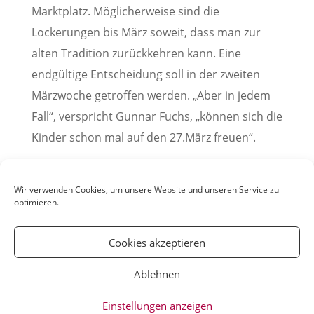
Marktplatz. Möglicherweise sind die
Lockerungen bis März soweit, dass man zur
alten Tradition zurückkehren kann. Eine
endgültige Entscheidung soll in der zweiten
Märzwoche getroffen werden. „Aber in jedem
Fall“, verspricht Gunnar Fuchs, „können sich die
Kinder schon mal auf den 27.März freuen“.
Pressemitteilung der Stadt Weinheim, 13. Februar
2022
Wir verwenden Cookies, um unsere Website und unseren Service zu
optimieren.
Cookies akzeptieren
Ablehnen
© YOUmatter.de - 2020 // Ein Projekt der
Einstellungen anzeigen