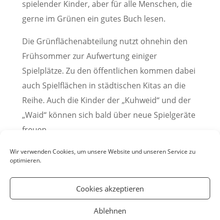
spielender Kinder, aber für alle Menschen, die
gerne im Grünen ein gutes Buch lesen.
Die Grünflächenabteilung nutzt ohnehin den
Frühsommer zur Aufwertung einiger
Spielplätze. Zu den öffentlichen kommen dabei
auch Spielflächen in städtischen Kitas an die
Reihe. Auch die Kinder der „Kuhweid“ und der
„Waid“ können sich bald über neue Spielgeräte
freuen.
(Pressemitteilung der Stadt Weinheim, 31.05.2020)
Wir verwenden Cookies, um unsere Website und unseren Service zu
optimieren.
Cookies akzeptieren
Ablehnen