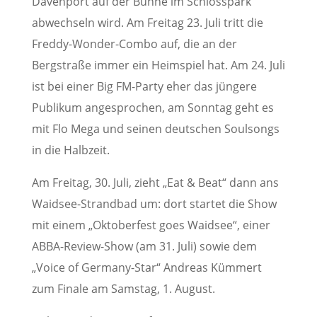
Davenport auf der Bühne im Schlosspark
abwechseln wird. Am Freitag 23. Juli tritt die
Freddy-Wonder-Combo auf, die an der
Bergstraße immer ein Heimspiel hat. Am 24. Juli
ist bei einer Big FM-Party eher das jüngere
Publikum angesprochen, am Sonntag geht es
mit Flo Mega und seinen deutschen Soulsongs
in die Halbzeit.
Am Freitag, 30. Juli, zieht „Eat & Beat“ dann ans
Waidsee-Strandbad um: dort startet die Show
mit einem „Oktoberfest goes Waidsee“, einer
ABBA-Review-Show (am 31. Juli) sowie dem
„Voice of Germany-Star“ Andreas Kümmert
zum Finale am Samstag, 1. August.