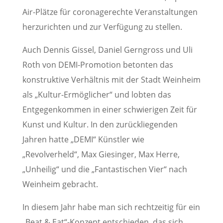
Air-Plätze für coronagerechte Veranstaltungen
herzurichten und zur Verfügung zu stellen.
Auch Dennis Gissel, Daniel Gerngross und Uli
Roth von DEMI-Promotion betonten das
konstruktive Verhältnis mit der Stadt Weinheim
als „Kultur-Ermöglicher“ und lobten das
Entgegenkommen in einer schwierigen Zeit für
Kunst und Kultur. In den zurückliegenden
Jahren hatte „DEMI“ Künstler wie
„Revolverheld“, Max Giesinger, Max Herre,
„Unheilig“ und die „Fantastischen Vier“ nach
Weinheim gebracht.
In diesem Jahr habe man sich rechtzeitig für ein
„Beat & Eat“-Konzept entschieden, das sich