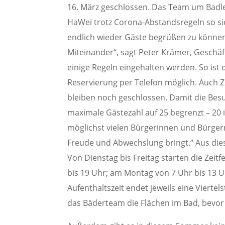
16. März geschlossen. Das Team um Badlei
HaWei trotz Corona-Abstandsregeln so si
endlich wieder Gäste begrüßen zu können.
Miteinander“, sagt Peter Krämer, Geschä
einige Regeln eingehalten werden. So ist
Reservierung per Telefon möglich. Auch 
bleiben noch geschlossen. Damit die Bes
maximale Gästezahl auf 25 begrenzt – 20 i
möglichst vielen Bürgerinnen und Bürgern 
Freude und Abwechslung bringt.“ Aus dies
Von Dienstag bis Freitag starten die Zei
bis 19 Uhr; am Montag von 7 Uhr bis 13 U
Aufenthaltszeit endet jeweils eine Viertel
das Bäderteam die Flächen im Bad, bevor 