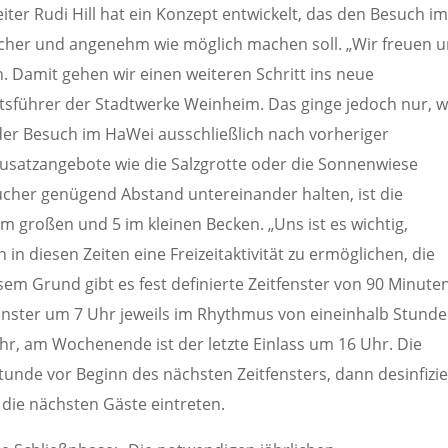
ter Rudi Hill hat ein Konzept entwickelt, das den Besuch i
cher und angenehm wie möglich machen soll. „Wir freuen u
 Damit gehen wir einen weiteren Schritt ins neue
ftsführer der Stadtwerke Weinheim. Das ginge jedoch nur, 
 der Besuch im HaWei ausschließlich nach vorheriger
Zusatzangebote wie die Salzgrotte oder die Sonnenwiese
ucher genügend Abstand untereinander halten, ist die
m großen und 5 im kleinen Becken. „Uns ist es wichtig,
in diesen Zeiten eine Freizeitaktivität zu ermöglichen, die
em Grund gibt es fest definierte Zeitfenster von 90 Minuten
tfenster um 7 Uhr jeweils im Rhythmus von eineinhalb Stund
hr, am Wochenende ist der letzte Einlass um 16 Uhr. Die
stunde vor Beginn des nächsten Zeitfensters, dann desinfizie
die nächsten Gäste eintreten.