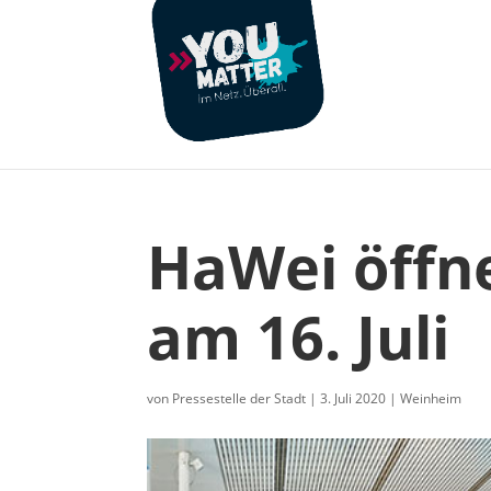
HaWei öffn
am 16. Juli
von
Pressestelle der Stadt
|
3. Juli 2020
|
Weinheim