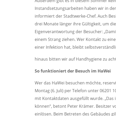
Außerdem gibt es in diesem Sommer keine
Instandsetzungsarbeiten haben wir in de
informiert der Stadtwerke-Chef. Auch Bes
drei Monate länger ihre Gültigkeit, um di
Eigenverantwortung der Besucher: „Damit 
einem Strang ziehen. Wer Kontakt zu eine
einer Infektion hat, bleibt selbstverständ
hinaus bitten wir auf Handhygiene zu acht
So funktioniert der Besuch im HaWei
Wer das HaWei besuchen möchte, reservier
Montag (6. Juli) per Telefon unter 06201 
mit Kontaktdaten ausgefüllt wurde. „Das 
können“, betont Peter Krämer. Besitzer 
einlösen. Beim Betreten des Gebäudes gi