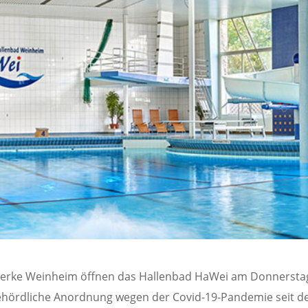
twerke Weinheim öffnen das Hallenbad HaWei am Donnersta
f behördliche Anordnung wegen der Covid-19-Pandemie seit 