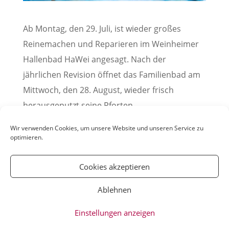
Ab Montag, den 29. Juli, ist wieder großes
Reinemachen und Reparieren im Weinheimer
Hallenbad HaWei angesagt. Nach der
jährlichen Revision öffnet das Familienbad am
Mittwoch, den 28. August, wieder frisch
herausgeputzt seine Pforten.
Pressemitteilung der Stadt Weinheim, 17. Juli 2024
Wir verwenden Cookies, um unsere Website und unseren Service zu
optimieren.
Cookies akzeptieren
Ablehnen
© YOUmatter.de - 2020 // Ein Projekt der
Einstellungen anzeigen
Weinheimer Jugendmedien gUG //
Impressum