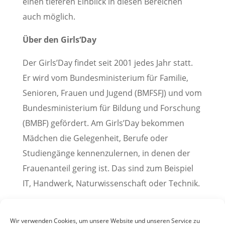
einen tieferen Einblick in diesen Bereichen
auch möglich.
Über den Girls‘Day
Der Girls’Day findet seit 2001 jedes Jahr statt.
Er wird vom Bundesministerium für Familie,
Senioren, Frauen und Jugend (BMFSFJ) und vom
Bundesministerium für Bildung und Forschung
(BMBF) gefördert. Am Girls’Day bekommen
Mädchen die Gelegenheit, Berufe oder
Studiengänge kennenzulernen, in denen der
Frauenanteil gering ist. Das sind zum Beispiel
IT, Handwerk, Naturwissenschaft oder Technik.
Pressemitteilung der Stadt Weinheim, 08. März
2024
Wir verwenden Cookies, um unsere Website und unseren Service zu