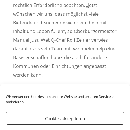
rechtlich Erforderliche beachten. „Jetzt
wünschen wir uns, dass möglichst viele
Bietende und Suchende weinheim.help mit
Inhalt und Leben füllen“, so Oberbürgermeister
Manuel Just. WebQ-Chef Rolf Zeitler verwies
darauf, dass sein Team mit weinheim.help eine
Basis geschaffen habe, die auch für andere
Kommunen oder Einrichtungen angepasst
werden kann.
(Pressemitteilung der Stadt Weinheim, 07. April
2022)
Wir verwenden Cookies, um unsere Website und unseren Service zu
optimieren.
Cookies akzeptieren