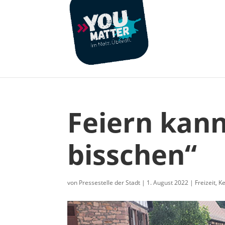
Feiern kann
bisschen“
von
Pressestelle der Stadt
|
1. August 2022
|
Freizeit
,
K