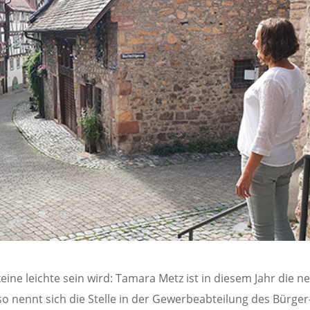
keine leichte sein wird: Tamara Metz ist in diesem Jahr die n
 nennt sich die Stelle in der Gewerbeabteilung des Bürger