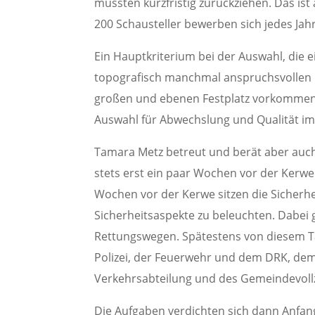
mussten kurzfristig zurückziehen. Das ist
200 Schausteller bewerben sich jedes Jahr 
Ein Hauptkriterium bei der Auswahl, die 
topografisch manchmal anspruchsvollen Pla
großen und ebenen Festplatz vorkommen,
Auswahl für Abwechslung und Qualität i
Tamara Metz betreut und berät aber auch
stets erst ein paar Wochen vor der Kerwe
Wochen vor der Kerwe sitzen die Sicherh
Sicherheitsaspekte zu beleuchten. Dabei 
Rettungswegen. Spätestens von diesem Ta
Polizei, der Feuerwehr und dem DRK, dem
Verkehrsabteilung und des Gemeindevoll
Die Aufgaben verdichten sich dann Anfa