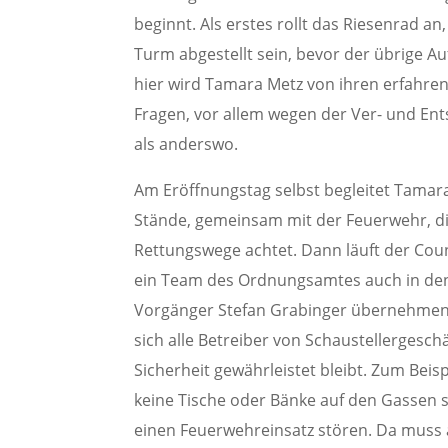
beginnt. Als erstes rollt das Riesenrad 
Turm abgestellt sein, bevor der übrige 
hier wird Tamara Metz von ihren erfahren
Fragen, vor allem wegen der Ver- und Ents
als anderswo.
Am Eröffnungstag selbst begleitet Tamar
Stände, gemeinsam mit der Feuerwehr, d
Rettungswege achtet. Dann läuft der Cou
ein Team des Ordnungsamtes auch in de
Vorgänger Stefan Grabinger übernehmen 
sich alle Betreiber von Schaustellergesc
Sicherheit gewährleistet bleibt. Zum Bei
keine Tische oder Bänke auf den Gassen s
einen Feuerwehreinsatz stören. Da muss 