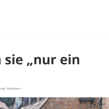
 sie „nur ein
erwe
,
Weinheim