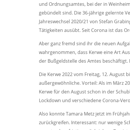
und Ordnungsamtes, bei der in Weinhei
gebündelt sind. Die 36-jährige gelernte 
Jahreswechsel 2020/21 von Stefan Grab
Tätigkeiten ausübt. Seit Corona ist das 
Aber ganz fremd sind ihr die neuen Aufgab
wahrgenommen, dass Kerwe eine Art Ausn
der Bußgeldstelle des Amtes beschäftigt. 
Die Kerwe 2022 vom Freitag, 12. August bi
außergewöhnliche. Vorteil: Als im März 2
Kerwe für den August schon in der Schub
Lockdown und verschiedene Corona-Vero
Also konnte Tamara Metz jetzt im Frühjah
zurückgreifen. Interessant: nur wenige S