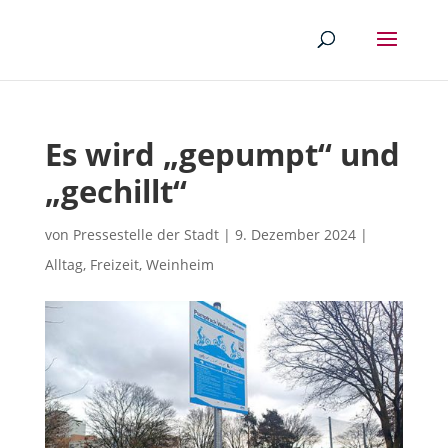
Es wird „gepumpt“ und
„gechillt“
von
Pressestelle der Stadt
|
9. Dezember 2024
|
Alltag
,
Freizeit
,
Weinheim