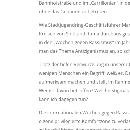
Bahnhofstraße und im „Carrillonian“ in d
ohne das Gebäude zu betreten.
Wie Stadtjugendring-Geschäftsführer Marti
Kreisen von Sinti und Roma durchaus ges
in den „Wochen gegen Rassismus“ im Jahr
man das Thema Antiziganismus an, so scha
Trotz der tiefen Verwurzelung in unserer
wenigen Menschen ein Begriff, weiß er. 
aufmerksam machen und stellt im Rahmen 
Wer ist davon betroffen? Welche Stigmat
kann ich dagegen tun?
Die internationalen Wochen gegen Rassism
eigene privilegierte Komfortzone zu verl
zu beschäftigen, dazu gehört der Antiziga