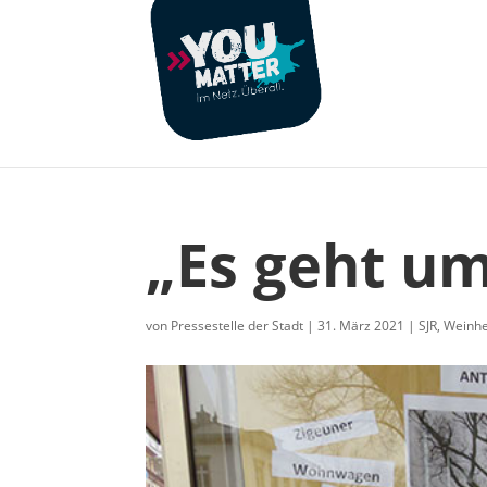
„Es geht um
von
Pressestelle der Stadt
|
31. März 2021
|
SJR
,
Weinh