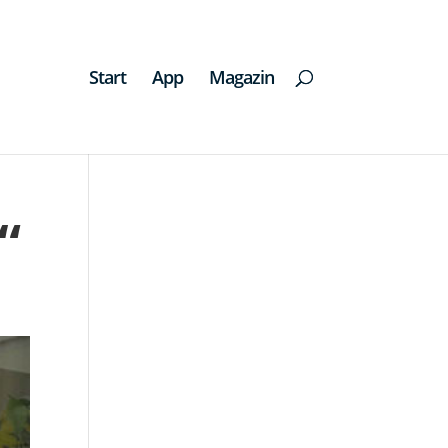
Start
App
Magazin
“