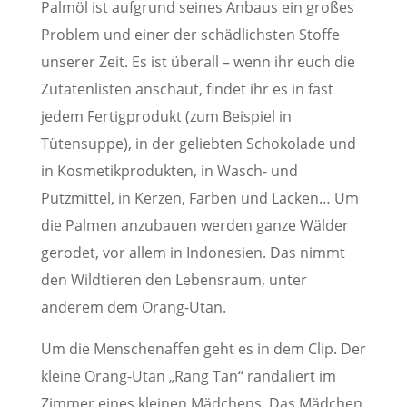
Palmöl ist aufgrund seines Anbaus ein großes
Problem und einer der schädlichsten Stoffe
unserer Zeit. Es ist überall – wenn ihr euch die
Zutatenlisten anschaut, findet ihr es in fast
jedem Fertigprodukt (zum Beispiel in
Tütensuppe), in der geliebten Schokolade und
in Kosmetikprodukten, in Wasch- und
Putzmittel, in Kerzen, Farben und Lacken… Um
die Palmen anzubauen werden ganze Wälder
gerodet, vor allem in Indonesien. Das nimmt
den Wildtieren den Lebensraum, unter
anderem dem Orang-Utan.
Um die Menschenaffen geht es in dem Clip. Der
kleine Orang-Utan „Rang Tan“ randaliert im
Zimmer eines kleinen Mädchens. Das Mädchen