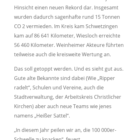
Hinsicht einen neuen Rekord dar. Insgesamt
wurden dadurch sagenhafte rund 15 Tonnen
CO 2 vermieden. Im Kreis kam Schwetzingen
kam auf 86 641 Kilometer, Wiesloch erreichte
56 460 Kilometer. Weinheimer Akteure führten
teilweise auch die kreisweite Wertung an.
Das soll getoppt werden. Und es sieht gut aus.
Gute alte Bekannte sind dabei (Wie „Ripper
radelt“, Schulen und Vereine, auch die
Stadtverwaltung, der Arbeitskreis Christlicher
Kirchen) aber auch neue Teams wie jenes
namens „Heißer Sattel“.
„In diesem Jahr peilen wir an, die 100 000er-
Schwelle zu knacken“, feuert