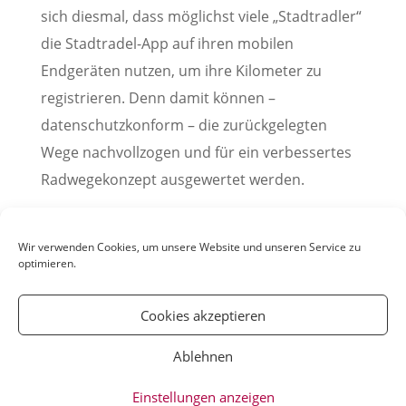
sich diesmal, dass möglichst viele „Stadtradler“
die Stadtradel-App auf ihren mobilen
Endgeräten nutzen, um ihre Kilometer zu
registrieren. Denn damit können –
datenschutzkonform – die zurückgelegten
Wege nachvollzogen und für ein verbessertes
Radwegekonzept ausgewertet werden.
(Pressemitteilung der Stadt Weinheim, 07. Juni
2021)
Wir verwenden Cookies, um unsere Website und unseren Service zu
optimieren.
Cookies akzeptieren
Ablehnen
© YOUmatter.de - 2020 // Ein Projekt der
Einstellungen anzeigen