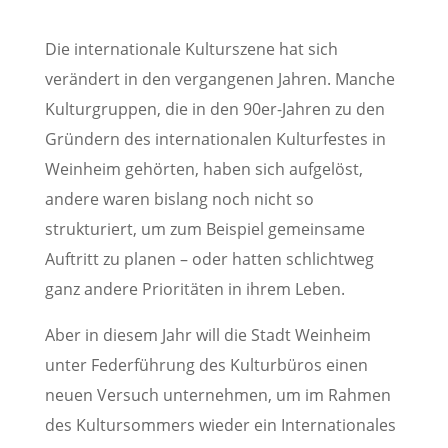
Die internationale Kulturszene hat sich
verändert in den vergangenen Jahren. Manche
Kulturgruppen, die in den 90er-Jahren zu den
Gründern des internationalen Kulturfestes in
Weinheim gehörten, haben sich aufgelöst,
andere waren bislang noch nicht so
strukturiert, um zum Beispiel gemeinsame
Auftritt zu planen – oder hatten schlichtweg
ganz andere Prioritäten in ihrem Leben.
Aber in diesem Jahr will die Stadt Weinheim
unter Federführung des Kulturbüros einen
neuen Versuch unternehmen, um im Rahmen
des Kultursommers wieder ein Internationales