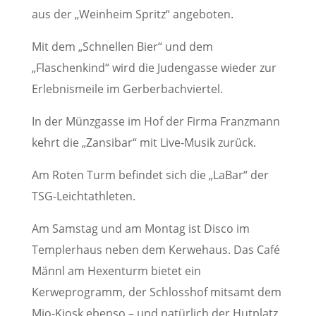
aus der „Weinheim Spritz“ angeboten.
Mit dem „Schnellen Bier“ und dem
„Flaschenkind“ wird die Judengasse wieder zur
Erlebnismeile im Gerberbachviertel.
In der Münzgasse im Hof der Firma Franzmann
kehrt die „Zansibar“ mit Live-Musik zurück.
Am Roten Turm befindet sich die „LaBar“ der
TSG-Leichtathleten.
Am Samstag und am Montag ist Disco im
Templerhaus neben dem Kerwehaus. Das Café
Männl am Hexenturm bietet ein
Kerweprogramm, der Schlosshof mitsamt dem
Mio-Kiosk ebenso – und natürlich der Hutplatz