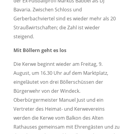
der Ex-Fußballprofi Markus Babbel als DJ
Bavaria. Zwischen Schloss und
Gerberbachviertel sind es wieder mehr als 20
Straußwirtschaften; die Zahl ist wieder
steigend.
Mit Böllern geht es los
Die Kerwe beginnt wieder am Freitag, 9.
August, um 16.30 Uhr auf dem Marktplatz,
eingeläutet von drei Böllerschüssen der
Bürgerwehr von der Windeck.
Oberbürgermeister Manuel Just und ein
Vertreter des Heimat- und Kerwevereins
werden die Kerwe vom Balkon des Alten
Rathauses gemeinsam mit Ehrengästen und zu