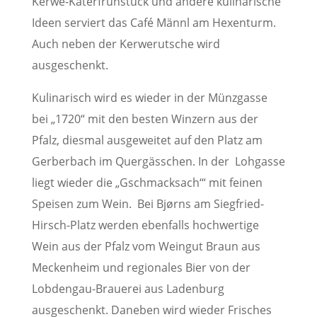
Kerwe-Katerfrühstück und andere kulinarische
Ideen serviert das Café Männl am Hexenturm.
Auch neben der Kerwerutsche wird
ausgeschenkt.
Kulinarisch wird es wieder in der Münzgasse
bei „1720“ mit den besten Winzern aus der
Pfalz, diesmal ausgeweitet auf den Platz am
Gerberbach im Quergässchen. In der Lohgasse
liegt wieder die „Gschmacksach‘“ mit feinen
Speisen zum Wein. Bei Bjørns am Siegfried-
Hirsch-Platz werden ebenfalls hochwertige
Wein aus der Pfalz vom Weingut Braun aus
Meckenheim und regionales Bier von der
Lobdengau-Brauerei aus Ladenburg
ausgeschenkt. Daneben wird wieder Frisches