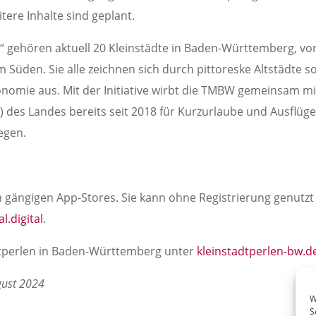
ere Inhalte sind geplant.
“ gehören aktuell 20 Kleinstädte in Baden-Württemberg, vo
Süden. Sie alle zeichnen sich durch pittoreske Altstädte s
onomie aus. Mit der Initiative wirbt die TMBW gemeinsam mi
des Landes bereits seit 2018 für Kurzurlaube und Ausflüge
egen.
en gängigen App-Stores. Sie kann ohne Registrierung genutzt
l.digital
.
dtperlen in Baden-Württemberg unter
kleinstadtperlen-bw.d
gust 2024
W
S