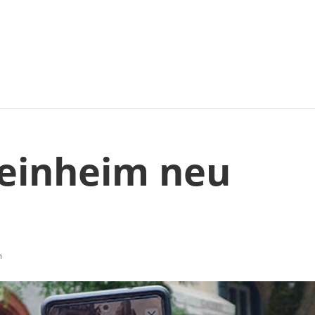
Weinheim neu
m