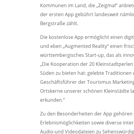
Kommunen im Land, die „Zeigmal“ anbieten
der ersten App gebührt landesweit nämlic
Bergstraße zählt.
Die kostenlose App ermöglicht einen digit
und eben „Augmented Reality“ einen frische
württembergisches Start-up, das als inn
„Die Kooperation der 20 Kleinstadtperlen
Süden zu bieten hat: gelebte Traditionen
Geschäftsführer der Tourismus Marketi
Ortskerne unserer schönen Kleinstädte la
erkunden.“
Zu den Besonderheiten der App gehören v
Erlebnismöglichkeiten sowie diverse inte
Audio-und
Videodateien zu Sehenswürdig