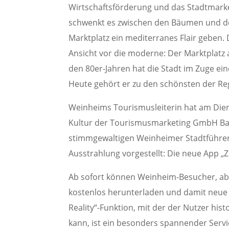
Wirtschaftsförderung und das Stadtmarket
schwenkt es zwischen den Bäumen und d
Marktplatz ein mediterranes Flair geben. 
Ansicht vor die moderne: Der Marktplatz a
den 80er-Jahren hat die Stadt im Zuge e
Heute gehört er zu den schönsten der Re
Weinheims Tourismusleiterin hat am Diens
Kultur der Tourismusmarketing GmbH Ba
stimmgewaltigen Weinheimer Stadtführer,
Ausstrahlung vorgestellt: Die neue App „
Ab sofort können Weinheim-Besucher, abe
kostenlos herunterladen und damit neue
Reality“-Funktion, mit der der Nutzer h
kann, ist ein besonders spannender Serv