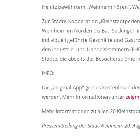
Heintz bewährtem „Weinheim hören“. Weit
Zur Städte-Kooperation „Kleinstadtperlen
Weinheim im Norden bis Bad Säckingen im 
individuell geführte Geschäfte und Gastr
den Industrie- und Handelskammern (IHK) 
Städte, die abseits der Besucherströme li
INFO:
Die „Zeigmal-App“ gibt es kostenlos in d
werden. Mehr Informationen unter
zeigma
Mehr Informationen zu allen 20 Kleinsta
Pressemitteilung der Stadt Weinheim, 20. Au