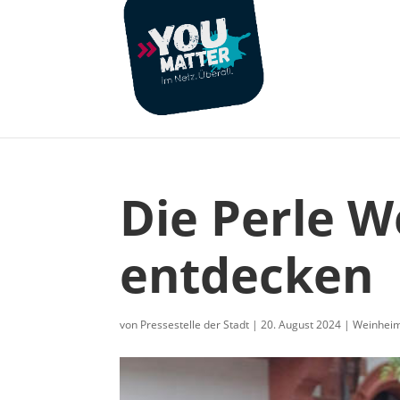
Die Perle 
entdecken
von
Pressestelle der Stadt
|
20. August 2024
|
Weinhei