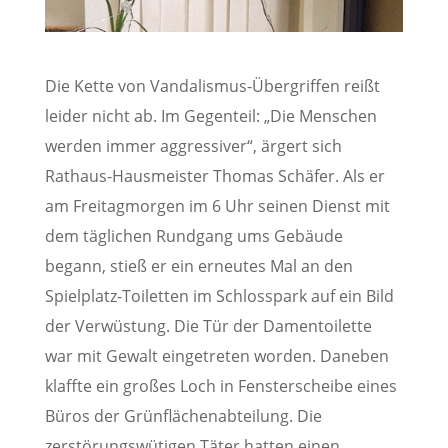
Die Kette von Vandalismus-Übergriffen reißt
leider nicht ab. Im Gegenteil: „Die Menschen
werden immer aggressiver“, ärgert sich
Rathaus-Hausmeister Thomas Schäfer. Als er
am Freitagmorgen im 6 Uhr seinen Dienst mit
dem täglichen Rundgang ums Gebäude
begann, stieß er ein erneutes Mal an den
Spielplatz-Toiletten im Schlosspark auf ein Bild
der Verwüstung. Die Tür der Damentoilette
war mit Gewalt eingetreten worden. Daneben
klaffte ein großes Loch in Fensterscheibe eines
Büros der Grünflächenabteilung. Die
zerstörungswütigen Täter hatten einen