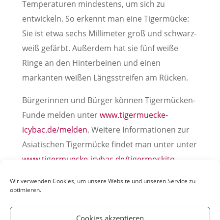
Temperaturen mindestens, um sich zu
entwickeln. So erkennt man eine Tigermücke:
Sie ist etwa sechs Millimeter groß und schwarz-
weiß gefärbt. Außerdem hat sie fünf weiße
Ringe an den Hinterbeinen und einen
markanten weißen Längsstreifen am Rücken.
Bürgerinnen und Bürger können Tigermücken-
Funde melden unter
www.tigermuecke-
icybac.de/melden
. Weitere Informationen zur
Asiatischen Tigermücke findet man unter unter
www.tigermuecke-icybac.de/tigermoskito
.
Pressemitteilung der Stadt Weinheim, 12. Mai 2023
Wir verwenden Cookies, um unsere Website und unseren Service zu
optimieren.
Cookies akzeptieren